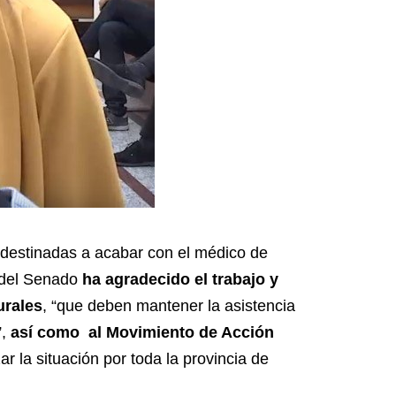
n destinadas a acabar con el médico de
a del Senado
ha agradecido el trabajo y
urales
, “que deben mantener la asistencia
,
así como al Movimiento de Acción
r la situación por toda la provincia de