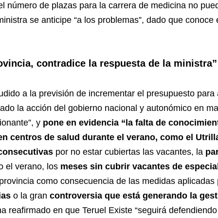
el número de plazas para la carrera de medicina no pue
inistra se anticipe “a los problemas”, dado que conoce 
ovincia, contradice la respuesta de la ministra”
udido a la previsión de incrementar el presupuesto para 
ado la acción del gobierno nacional y autonómico en ma
ionante”, y
pone en evidencia “la falta de conocimien
n centros de salud durante el verano, como el Utrill
consecutivas
por no estar cubiertas las vacantes, la
par
o el verano, los
meses sin cubrir vacantes de especial
 provincia como consecuencia de las medidas aplicadas 
ias
o la gran
controversia que está generando la gest
ha reafirmado en que Teruel Existe “seguirá defendiendo 