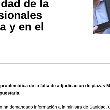
idad de la
esionales
a y en el
 problemática de la falta de adjudicación de plazas M
upuestaria
.
ín ha demandado información a la ministra de Sanidad, C