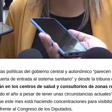
as políticas del gobierno central y autonómico “parece
uerta de entrada al sistema sanitario” y desde la tribun
án en los centros de salud y consultorios de zonas r
do el año a pesar de tener unas circunstancias actuales”
e este mes está haciendo concentraciones para visibiliza
e frente al Congreso de los Diputados.