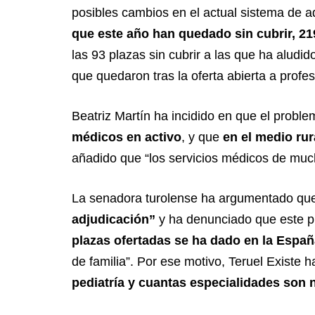
posibles cambios en el actual sistema de a
que este año han quedado sin cubrir, 21
las 93 plazas sin cubrir a las que ha aludi
que quedaron tras la oferta abierta a profe
Beatriz Martín ha incidido en que el prob
médicos en activo
, y que
en el medio rur
añadido que “los servicios médicos de muc
La senadora turolense ha argumentado q
adjudicación”
y ha denunciado que este pr
plazas ofertadas se ha dado en la Espa
de familia”. Por ese motivo, Teruel Existe h
pediatría y cuantas especialidades son