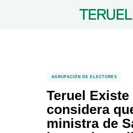
PUBLISHED
Author
Published
IN:
on:
AGRUPACIÓN DE ELECTORES
Teruel Existe
considera que
ministra de 