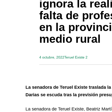
ignora la real
falta de prof
en la provinci
medio rural
4 octubre, 2022
Teruel Existe 2
La senadora de Teruel Existe traslada la
Darias se escuda tras la previsión pres
La senadora de Teruel Existe, Beatriz Mart