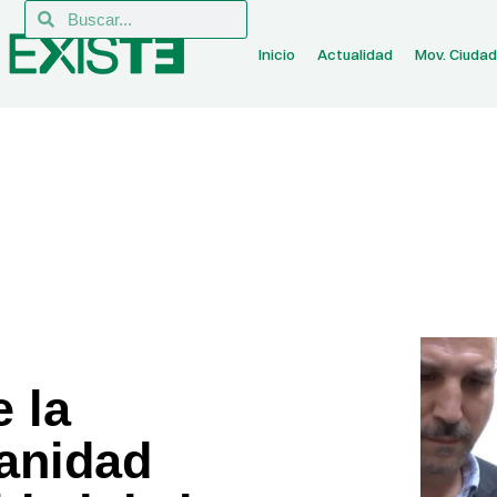
Inicio
Actualidad
Mov. Ciuda
 la
Sanidad