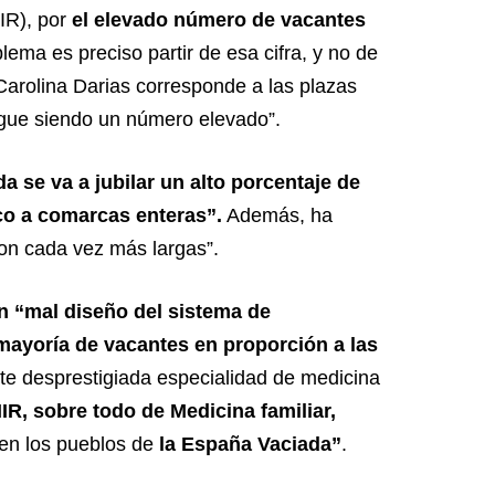
IR), por
el elevado número de vacantes
blema es preciso partir de esa cifra, y no de
a Carolina Darias corresponde a las plazas
“sigue siendo un número elevado”.
a se va a jubilar un alto porcentaje de
co a comarcas enteras”.
Además, ha
son cada vez más largas”.
un “mal diseño del sistema de
mayoría de vacantes en proporción a las
nte desprestigiada especialidad de medicina
R, sobre todo de Medicina familiar,
en los pueblos de
la España Vaciada”
.