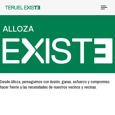
Tog
nav
ALLOZA
Desde Alloza, perseguimos con ilusión, ganas, esfuerzo y compromiso
hacer frente a las necesidades de nuestros vecinos y vecinas.