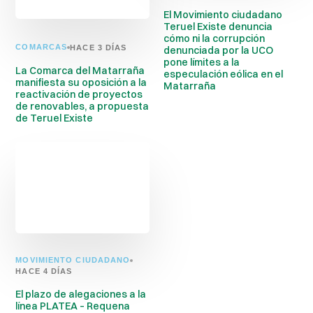
El Movimiento ciudadano
Teruel Existe denuncia
cómo ni la corrupción
COMARCAS
HACE 3 DÍAS
denunciada por la UCO
pone límites a la
La Comarca del Matarraña
especulación eólica en el
manifiesta su oposición a la
Matarraña
reactivación de proyectos
de renovables, a propuesta
de Teruel Existe
MOVIMIENTO CIUDADANO
HACE 4 DÍAS
El plazo de alegaciones a la
línea PLATEA – Requena