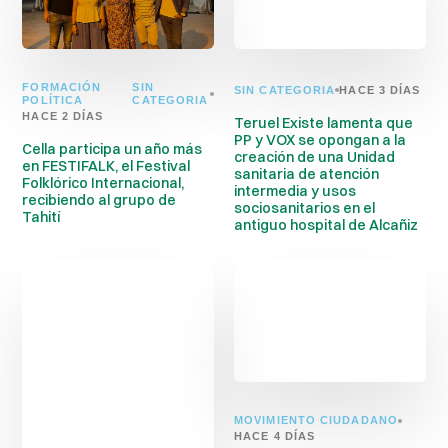
FORMACIÓN
SIN
SIN CATEGORIA
HACE 3 DÍAS
POLÍTICA
CATEGORIA
HACE 2 DÍAS
Teruel Existe lamenta que
PP y VOX se opongan a la
Cella participa un año más
creación de una Unidad
en FESTIFALK, el Festival
sanitaria de atención
Folklórico Internacional,
intermedia y usos
recibiendo al grupo de
sociosanitarios en el
Tahití
antiguo hospital de Alcañiz
MOVIMIENTO CIUDADANO
HACE 4 DÍAS