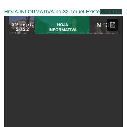
HOJA-INFORMATIVA-no-32-Teruel-Existe
Descarga