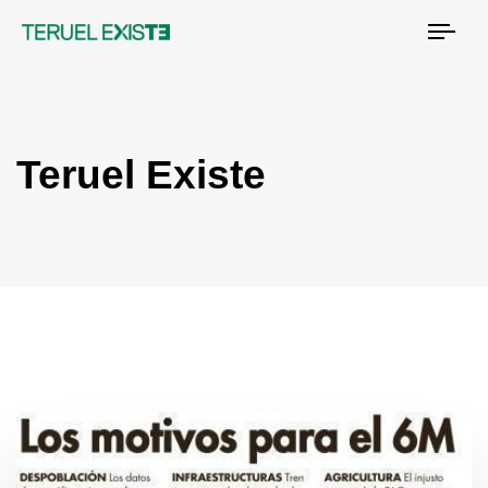
Tog
nav
Teruel Existe