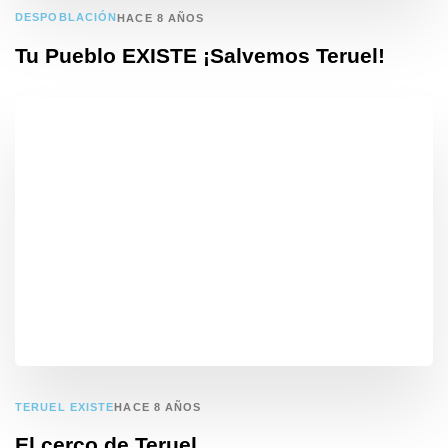
DESPOBLACIÓN
HACE 8 AÑOS
Tu Pueblo EXISTE ¡Salvemos Teruel!
TERUEL EXISTE
HACE 8 AÑOS
El cerco de Teruel