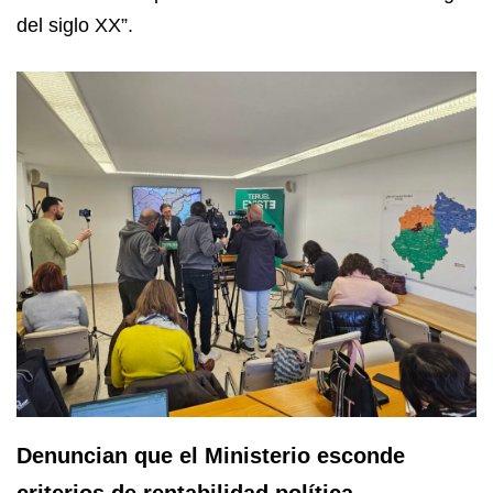
del siglo XX”.
Denuncian que el Ministerio esconde
criterios de rentabilidad política