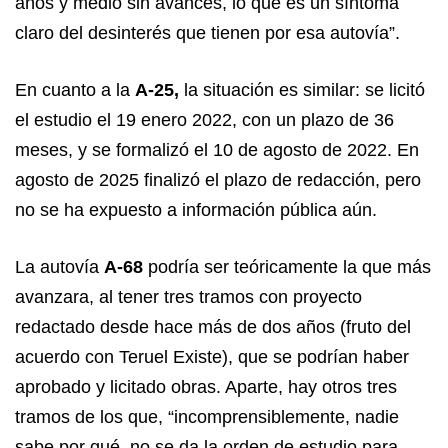
años y medio sin avances, lo que es un síntoma
claro del desinterés que tienen por esa autovía”.
En cuanto a la
A-25,
la situación es similar: se licitó
el estudio el 19 enero 2022, con un plazo de 36
meses, y se formalizó el 10 de agosto de 2022. En
agosto de 2025 finalizó el plazo de redacción, pero
no se ha expuesto a información pública aún.
La autovía
A-68
podría ser teóricamente la que más
avanzara, al tener tres tramos con proyecto
redactado desde hace más de dos años (fruto del
acuerdo con Teruel Existe), que se podrían haber
aprobado y licitado obras. Aparte, hay otros tres
tramos de los que, “incomprensiblemente, nadie
sabe por qué, no se da la orden de estudio para