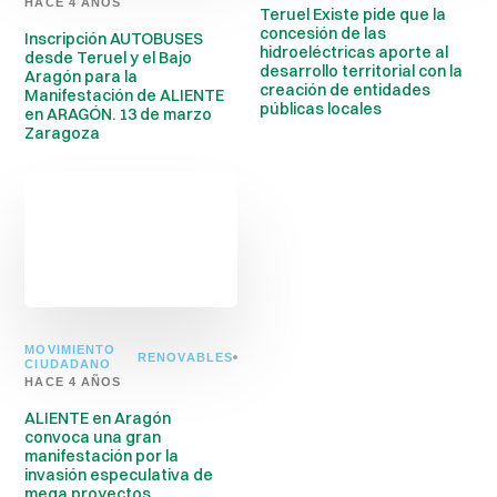
HACE 4 AÑOS
Teruel Existe pide que la
concesión de las
Inscripción AUTOBUSES
hidroeléctricas aporte al
desde Teruel y el Bajo
desarrollo territorial con la
Aragón para la
creación de entidades
Manifestación de ALIENTE
públicas locales
en ARAGÓN. 13 de marzo
Zaragoza
MOVIMIENTO
RENOVABLES
CIUDADANO
HACE 4 AÑOS
ALIENTE en Aragón
convoca una gran
manifestación por la
invasión especulativa de
mega proyectos.