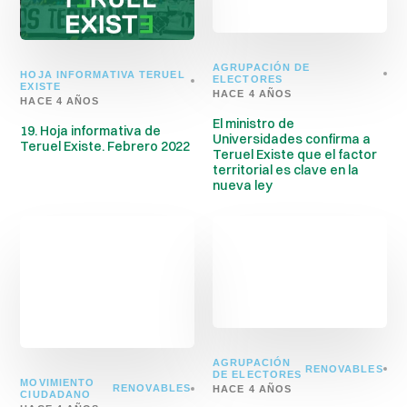
AGRUPACIÓN DE
HOJA INFORMATIVA TERUEL
ELECTORES
EXISTE
HACE 4 AÑOS
HACE 4 AÑOS
El ministro de
19. Hoja informativa de
Universidades confirma a
Teruel Existe. Febrero 2022
Teruel Existe que el factor
territorial es clave en la
nueva ley
AGRUPACIÓN
RENOVABLES
DE ELECTORES
MOVIMIENTO
RENOVABLES
HACE 4 AÑOS
CIUDADANO