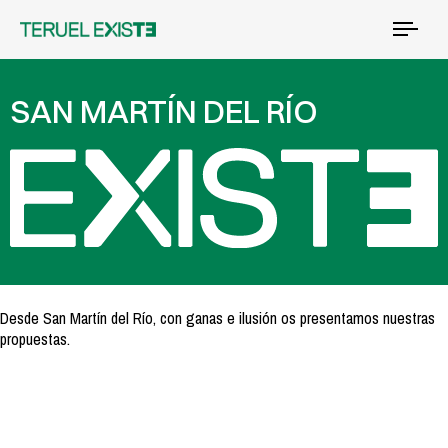
Tog
nav
SAN MARTÍN DEL RÍO
Desde San Martín del Río, con ganas e ilusión os presentamos nuestras
propuestas.