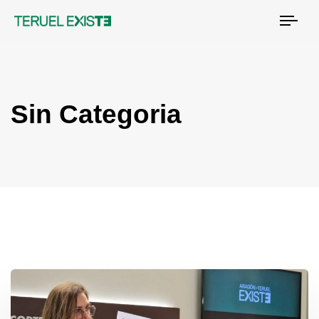
Tog
nav
Sin Categoria