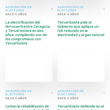
AGRUPACIÓN DE
AGRUPACIÓN DE
ELECTORES
ELECTORES
HACE 6 AÑOS
HACE 6 AÑOS
La electrificación del
Teruel Existe pide al
ferrocarril entre Zaragoza
Gobierno que aplique un
y Teruel estará en dos
IVA reducido en la
años, cumpliendo uno de
electricidad y el gas natural
los compromisos con
Teruel Existe
AGRUPACIÓN DE
AGRUPACIÓN DE
ELECTORES
ELECTORES
HACE 6 AÑOS
HACE 6 AÑOS
Licitan la rehabilitación de
Teruel Existe defiende en el