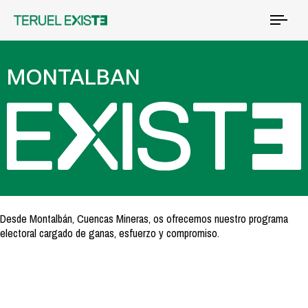
Tog
nav
MONTALBAN
Desde Montalbán, Cuencas Mineras, os ofrecemos nuestro programa
electoral cargado de ganas, esfuerzo y compromiso.