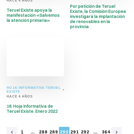
HACE 4 AÑOS
Por petición de Teruel
Teruel Existe apoya la
Existe, la Comisión Europea
manifestación «Salvemos
investigará la implantación
la atención primaria»
de renovables en la
provincia
HOJA INFORMATIVA TERUEL
EXISTE
HACE 4 AÑOS
18. Hoja informativa de
Teruel Existe. Enero 2022
1
…
288
289
290
291
292
…
364