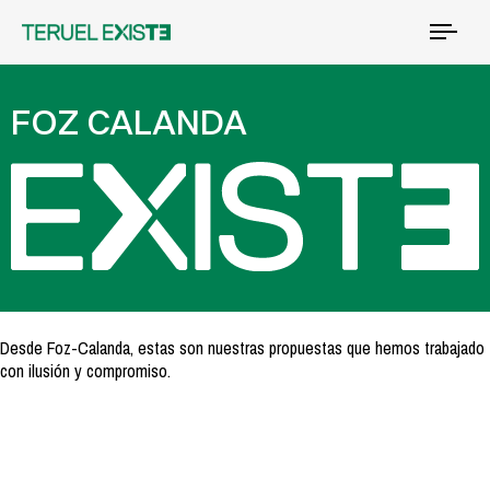
Tog
nav
FOZ CALANDA
Desde Foz-Calanda, estas son nuestras propuestas que hemos trabajado
con ilusión y compromiso.