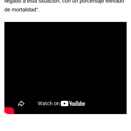
llegado a esta situación, con un porcentaje elevado
de mortalidad”.